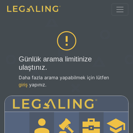
Günlük arama limitinize
ulaştınız.
Daha fazla arama yapabilmek için lütfen
yapınız.
giriş