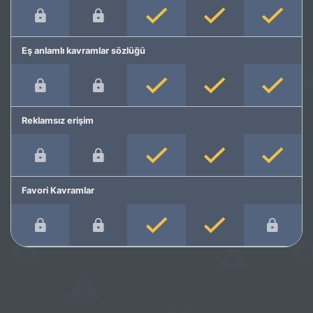
Eş anlamlı kavramlar sözlüğü
Reklamsız erişim
Favori Kavramlar