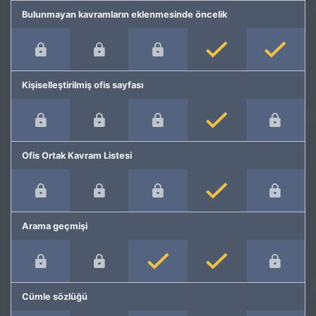
Bulunmayan kavramların eklenmesinde öncelik
Kişiselleştirilmiş ofis sayfası
Ofis Ortak Kavram Listesi
Arama geçmişi
Cümle sözlüğü