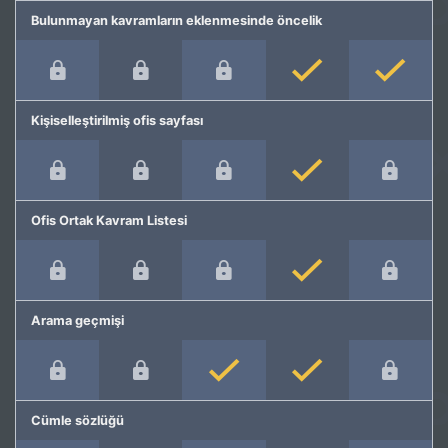
Bulunmayan kavramların eklenmesinde öncelik
Kişiselleştirilmiş ofis sayfası
Ofis Ortak Kavram Listesi
Arama geçmişi
Cümle sözlüğü