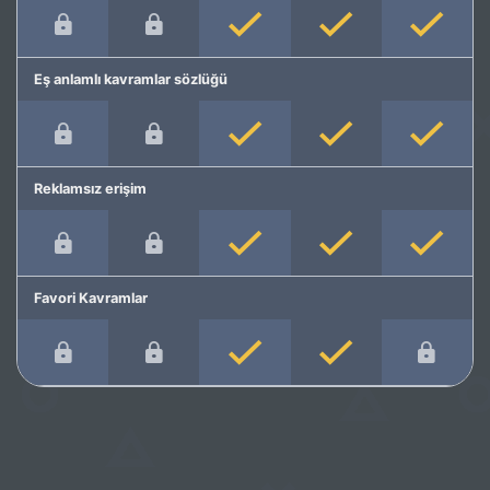
Eş anlamlı kavramlar sözlüğü
Reklamsız erişim
Favori Kavramlar