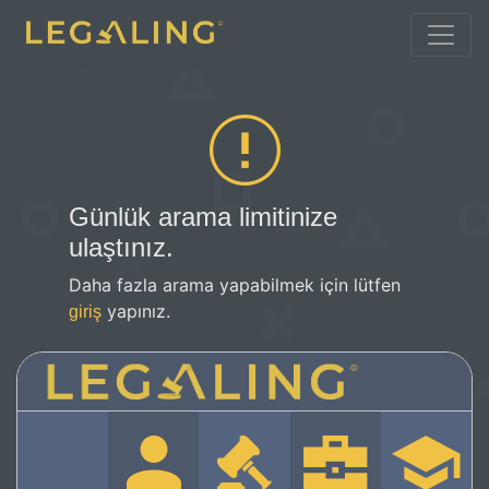
Günlük arama limitinize
ulaştınız.
Daha fazla arama yapabilmek için lütfen
yapınız.
giriş