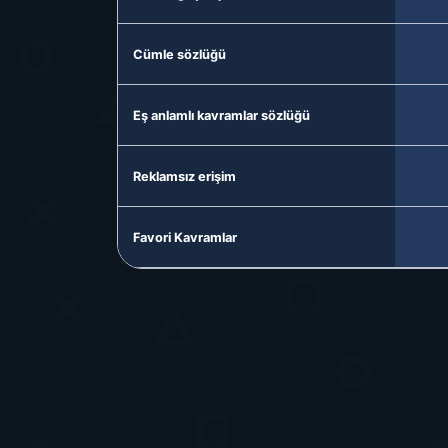
Cümle sözlüğü
Eş anlamlı kavramlar sözlüğü
Reklamsız erişim
Favori Kavramlar