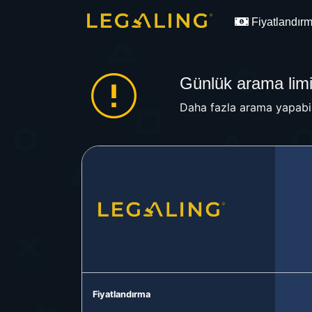
Fiyatlandır
Günlük arama limit
Daha fazla arama yapabil
Fiyatlandırma