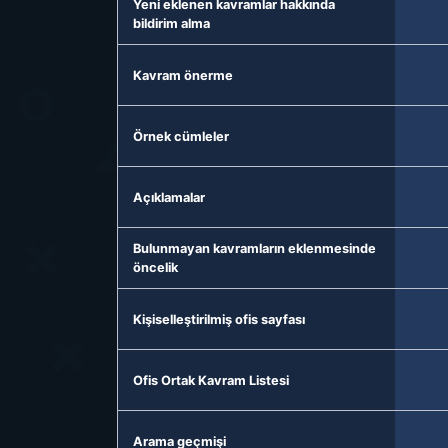
Yeni eklenen kavramlar hakkında
bildirim alma
Kavram önerme
Örnek cümleler
Açıklamalar
Bulunmayan kavramların eklenmesinde
öncelik
Kişiselleştirilmiş ofis sayfası
Ofis Ortak Kavram Listesi
Arama geçmişi