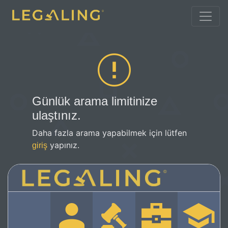
Günlük arama limitinize
ulaştınız.
Daha fazla arama yapabilmek için lütfen
yapınız.
giriş