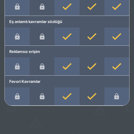
Eş anlamlı kavramlar sözlüğü
Reklamsız erişim
Favori Kavramlar