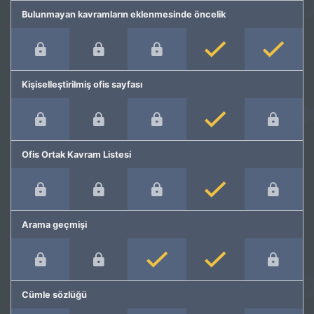
Bulunmayan kavramların eklenmesinde öncelik
Kişiselleştirilmiş ofis sayfası
Ofis Ortak Kavram Listesi
Arama geçmişi
Cümle sözlüğü