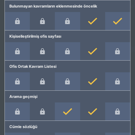
Bulunmayan kavramların eklenmesinde öncelik
Kişiselleştirilmiş ofis sayfası
Ofis Ortak Kavram Listesi
Arama geçmişi
Cümle sözlüğü