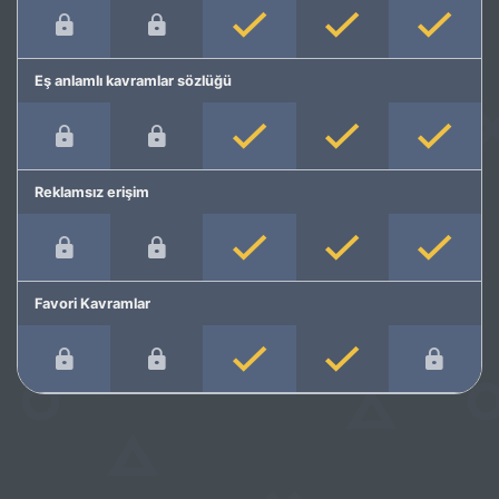
Eş anlamlı kavramlar sözlüğü
Reklamsız erişim
Favori Kavramlar