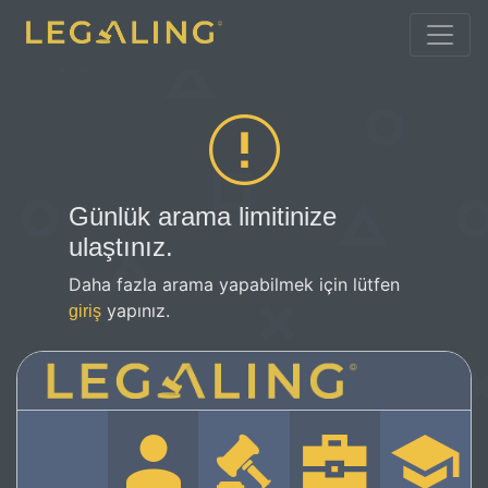
Günlük arama limitinize
ulaştınız.
Daha fazla arama yapabilmek için lütfen
yapınız.
giriş