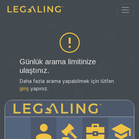
Günlük arama limitinize
ulaştınız.
Daha fazla arama yapabilmek için lütfen
yapınız.
giriş