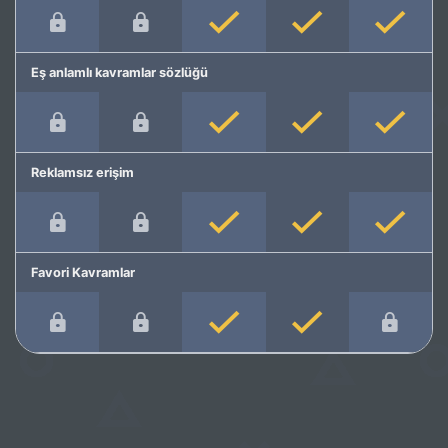
Eş anlamlı kavramlar sözlüğü
Reklamsız erişim
Favori Kavramlar