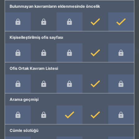
Bulunmayan kavramların eklenmesinde öncelik
Kişiselleştirilmiş ofis sayfası
Ofis Ortak Kavram Listesi
Arama geçmişi
Cümle sözlüğü