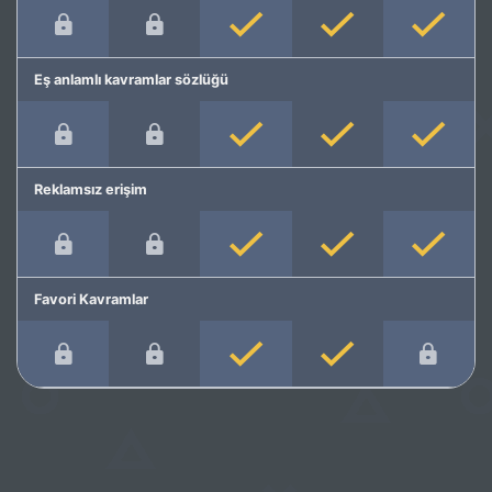
Eş anlamlı kavramlar sözlüğü
Reklamsız erişim
Favori Kavramlar