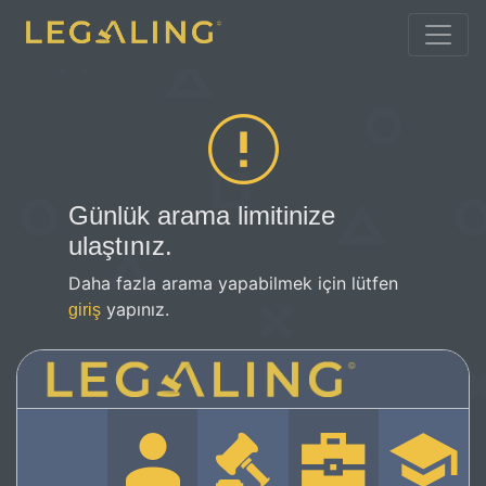
Günlük arama limitinize
ulaştınız.
Daha fazla arama yapabilmek için lütfen
yapınız.
giriş