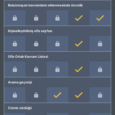
Bulunmayan kavramların eklenmesinde öncelik
Kişiselleştirilmiş ofis sayfası
Ofis Ortak Kavram Listesi
Arama geçmişi
Cümle sözlüğü