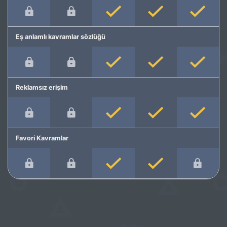
Eş anlamlı kavramlar sözlüğü
Reklamsız erişim
Favori Kavramlar