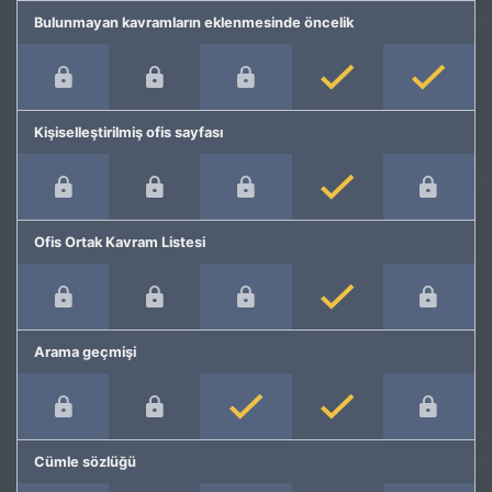
Bulunmayan kavramların eklenmesinde öncelik
Kişiselleştirilmiş ofis sayfası
Ofis Ortak Kavram Listesi
Arama geçmişi
Cümle sözlüğü