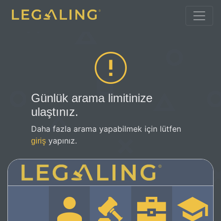
Günlük arama limitinize
ulaştınız.
Daha fazla arama yapabilmek için lütfen
yapınız.
giriş