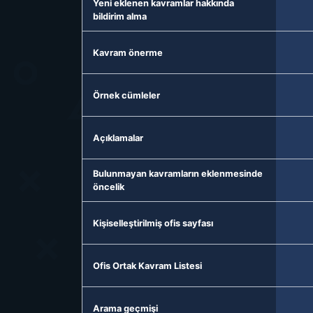
Yeni eklenen kavramlar hakkında
bildirim alma
Kavram önerme
Örnek cümleler
Açıklamalar
Bulunmayan kavramların eklenmesinde
öncelik
Kişiselleştirilmiş ofis sayfası
Ofis Ortak Kavram Listesi
Arama geçmişi