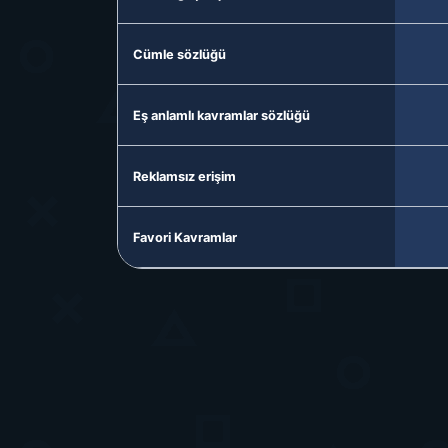
Cümle sözlüğü
Eş anlamlı kavramlar sözlüğü
Reklamsız erişim
Favori Kavramlar