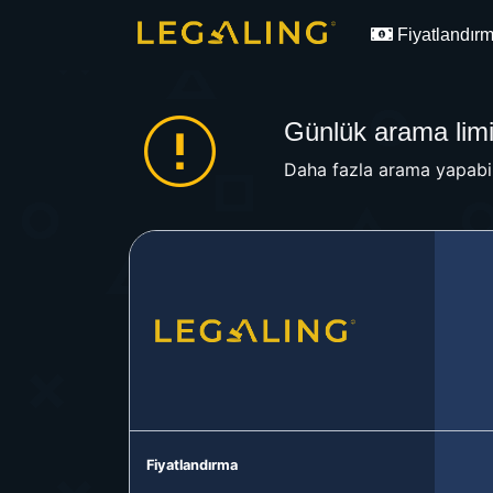
Fiyatlandır
Günlük arama limit
Daha fazla arama yapabil
Fiyatlandırma