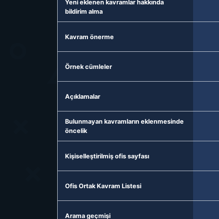
Yeni eklenen kavramlar hakkında
bildirim alma
Kavram önerme
Örnek cümleler
Açıklamalar
Bulunmayan kavramların eklenmesinde
öncelik
Kişiselleştirilmiş ofis sayfası
Ofis Ortak Kavram Listesi
Arama geçmişi