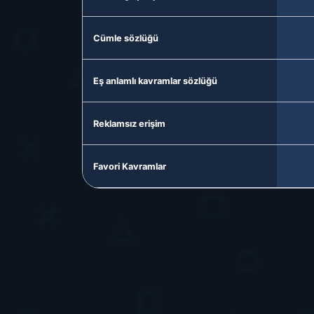
Cümle sözlüğü
Eş anlamlı kavramlar sözlüğü
Reklamsız erişim
Favori Kavramlar