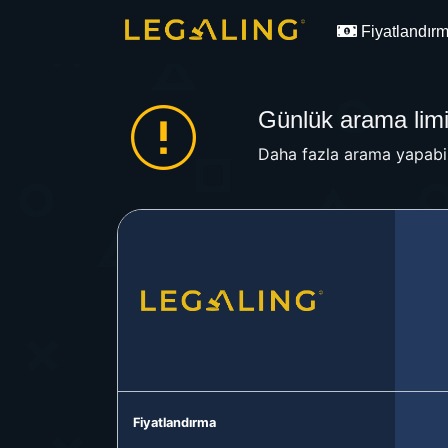
Fiyatlandır
Günlük arama limit
Daha fazla arama yapabil
Fiyatlandırma