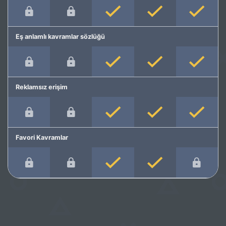
Eş anlamlı kavramlar sözlüğü
Reklamsız erişim
Favori Kavramlar