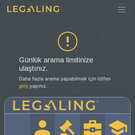
Günlük arama limitinize
ulaştınız.
Daha fazla arama yapabilmek için lütfen
yapınız.
giriş