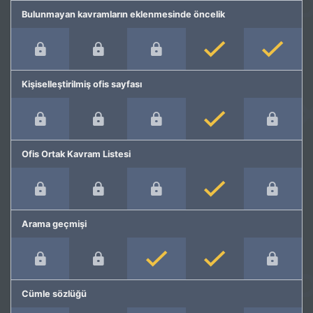
Bulunmayan kavramların eklenmesinde öncelik
Kişiselleştirilmiş ofis sayfası
Ofis Ortak Kavram Listesi
Arama geçmişi
Cümle sözlüğü