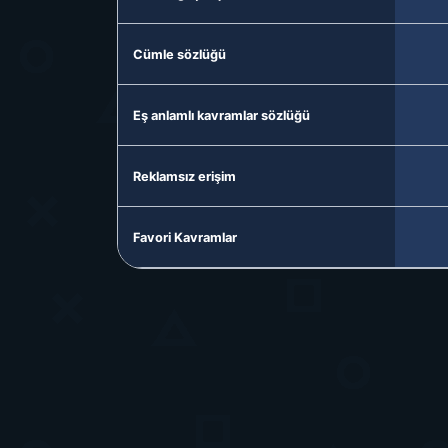
Cümle sözlüğü
Eş anlamlı kavramlar sözlüğü
Reklamsız erişim
Favori Kavramlar