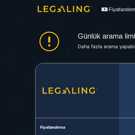
Fiyatlandır
Günlük arama limit
Daha fazla arama yapabil
Fiyatlandırma