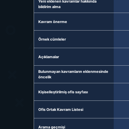
Yeni eklenen kavramlar hakkında
bildirim alma
Kavram önerme
Örnek cümleler
Açıklamalar
Bulunmayan kavramların eklenmesinde
öncelik
Kişiselleştirilmiş ofis sayfası
Ofis Ortak Kavram Listesi
Arama geçmişi