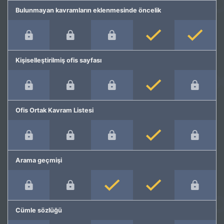
Bulunmayan kavramların eklenmesinde öncelik
Kişiselleştirilmiş ofis sayfası
Ofis Ortak Kavram Listesi
Arama geçmişi
Cümle sözlüğü