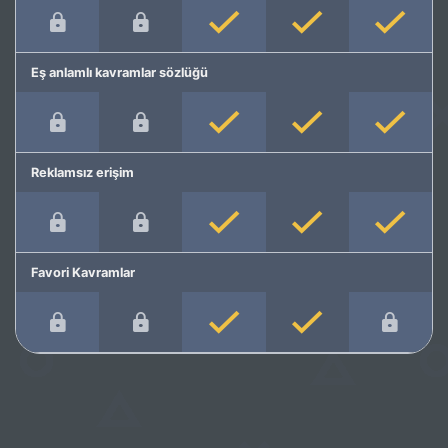
Eş anlamlı kavramlar sözlüğü
Reklamsız erişim
Favori Kavramlar