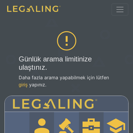
Günlük arama limitinize
ulaştınız.
Daha fazla arama yapabilmek için lütfen
yapınız.
giriş