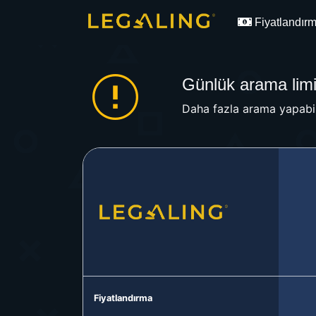
Fiyatlandır
Günlük arama limit
Daha fazla arama yapabil
Fiyatlandırma