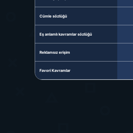
Cümle sözlüğü
Eş anlamlı kavramlar sözlüğü
Reklamsız erişim
Favori Kavramlar