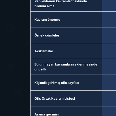
Yeni eklenen kavramlar hakkında
bildirim alma
Kavram önerme
Örnek cümleler
Açıklamalar
Bulunmayan kavramların eklenmesinde
öncelik
Kişiselleştirilmiş ofis sayfası
Ofis Ortak Kavram Listesi
Arama geçmişi