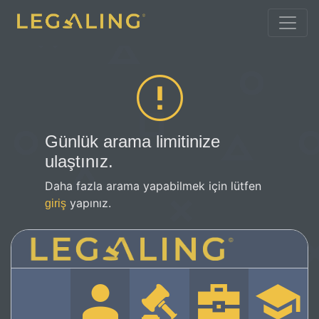
Günlük arama limitinize
ulaştınız.
Daha fazla arama yapabilmek için lütfen
yapınız.
giriş