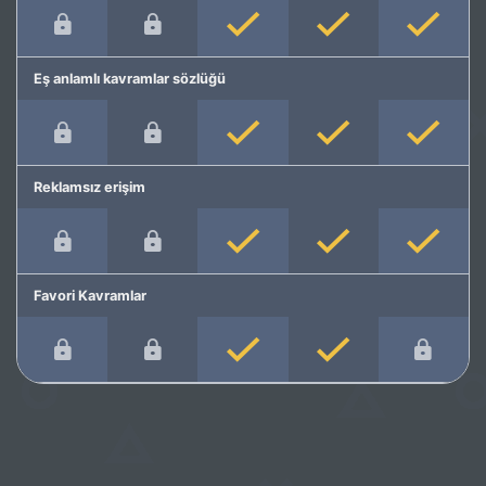
Eş anlamlı kavramlar sözlüğü
Reklamsız erişim
Favori Kavramlar