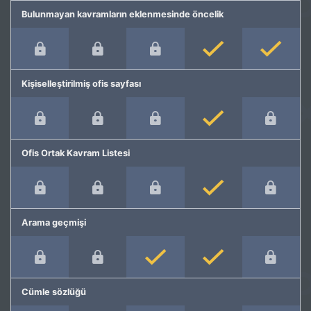
Bulunmayan kavramların eklenmesinde öncelik
Kişiselleştirilmiş ofis sayfası
Ofis Ortak Kavram Listesi
Arama geçmişi
Cümle sözlüğü