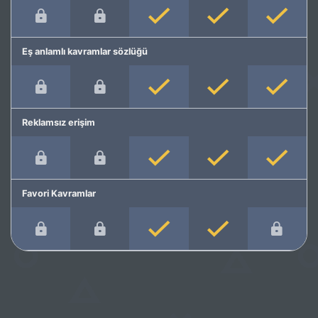
Eş anlamlı kavramlar sözlüğü
Reklamsız erişim
Favori Kavramlar