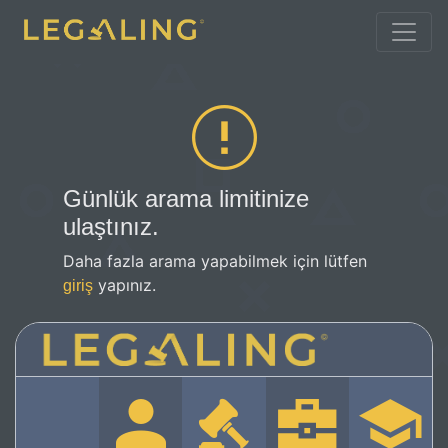
Günlük arama limitinize
ulaştınız.
Daha fazla arama yapabilmek için lütfen
yapınız.
giriş