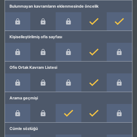
Bulunmayan kavramların eklenmesinde öncelik
Kişiselleştirilmiş ofis sayfası
Ofis Ortak Kavram Listesi
Arama geçmişi
Cümle sözlüğü