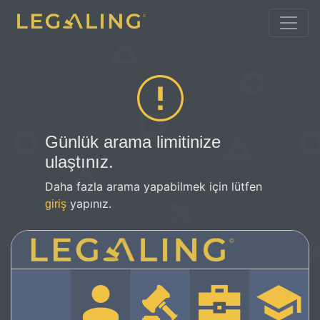
Günlük arama limitinize
ulaştınız.
Daha fazla arama yapabilmek için lütfen
yapınız.
giriş