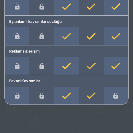
Eş anlamlı kavramlar sözlüğü
Reklamsız erişim
Favori Kavramlar