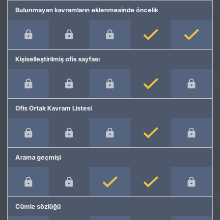
Bulunmayan kavramların eklenmesinde öncelik
Kişiselleştirilmiş ofis sayfası
Ofis Ortak Kavram Listesi
Arama geçmişi
Cümle sözlüğü