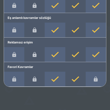
Eş anlamlı kavramlar sözlüğü
Reklamsız erişim
Favori Kavramlar