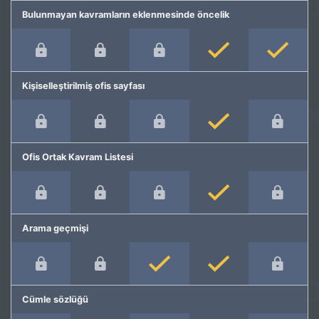
Bulunmayan kavramların eklenmesinde öncelik
Kişiselleştirilmiş ofis sayfası
Ofis Ortak Kavram Listesi
Arama geçmişi
Cümle sözlüğü