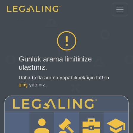
Günlük arama limitinize
ulaştınız.
Daha fazla arama yapabilmek için lütfen
yapınız.
giriş