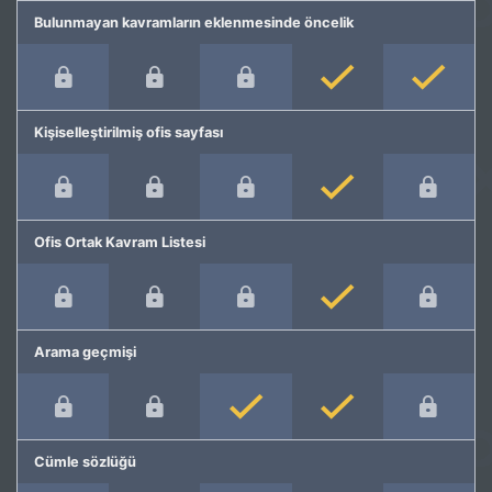
Bulunmayan kavramların eklenmesinde öncelik
Kişiselleştirilmiş ofis sayfası
Ofis Ortak Kavram Listesi
Arama geçmişi
Cümle sözlüğü