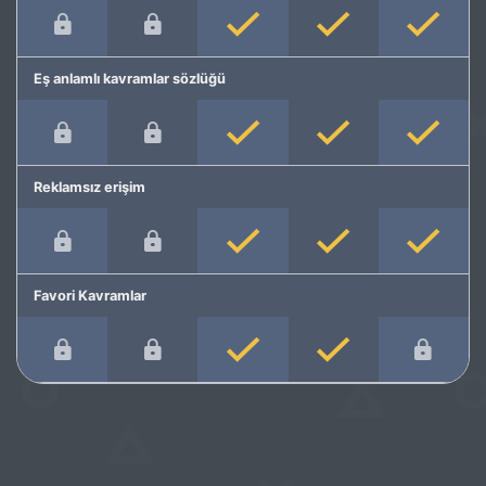
Eş anlamlı kavramlar sözlüğü
Reklamsız erişim
Favori Kavramlar