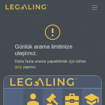
Günlük arama limitinize
ulaştınız.
Daha fazla arama yapabilmek için lütfen
yapınız.
giriş