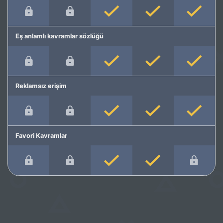
Eş anlamlı kavramlar sözlüğü
Reklamsız erişim
Favori Kavramlar