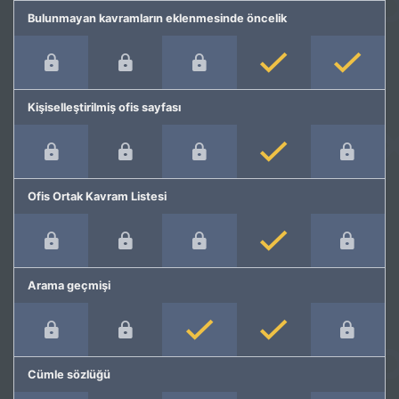
Bulunmayan kavramların eklenmesinde öncelik
Kişiselleştirilmiş ofis sayfası
Ofis Ortak Kavram Listesi
Arama geçmişi
Cümle sözlüğü