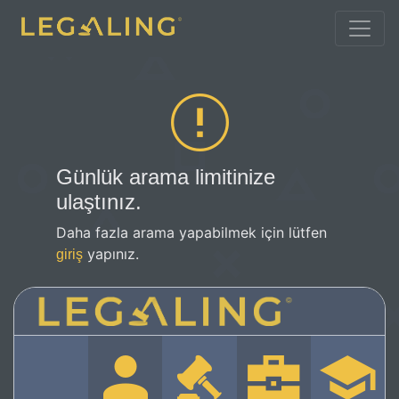
Günlük arama limitinize
ulaştınız.
Daha fazla arama yapabilmek için lütfen
yapınız.
giriş