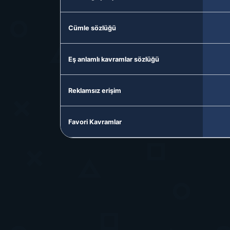
Cümle sözlüğü
Eş anlamlı kavramlar sözlüğü
Reklamsız erişim
Favori Kavramlar