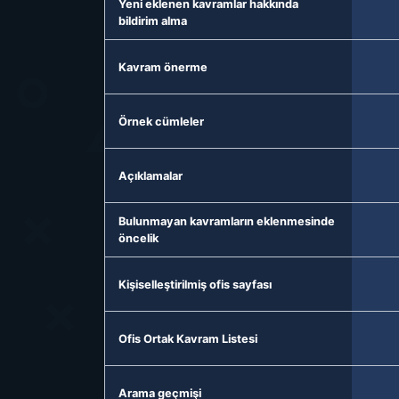
Yeni eklenen kavramlar hakkında
bildirim alma
Kavram önerme
Örnek cümleler
Açıklamalar
Bulunmayan kavramların eklenmesinde
öncelik
Kişiselleştirilmiş ofis sayfası
Ofis Ortak Kavram Listesi
Arama geçmişi