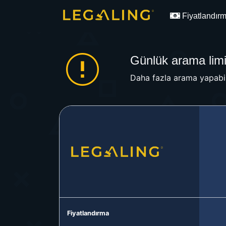
Fiyatlandır
Günlük arama limit
Daha fazla arama yapabil
Fiyatlandırma