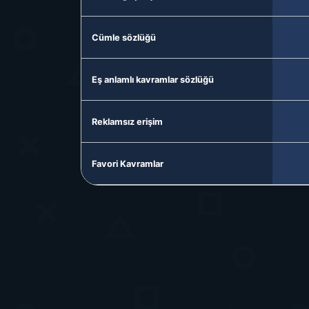
Cümle sözlüğü
Eş anlamlı kavramlar sözlüğü
Reklamsız erişim
Favori Kavramlar