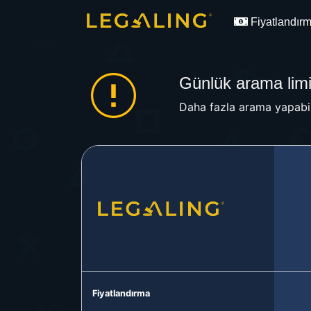
Fiyatlandır
Günlük arama limit
Daha fazla arama yapabil
Fiyatlandırma