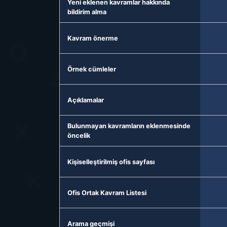
Yeni eklenen kavramlar hakkında
bildirim alma
Kavram önerme
Örnek cümleler
Açıklamalar
Bulunmayan kavramların eklenmesinde
öncelik
Kişiselleştirilmiş ofis sayfası
Ofis Ortak Kavram Listesi
Arama geçmişi