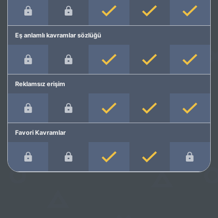
Eş anlamlı kavramlar sözlüğü
Reklamsız erişim
Favori Kavramlar