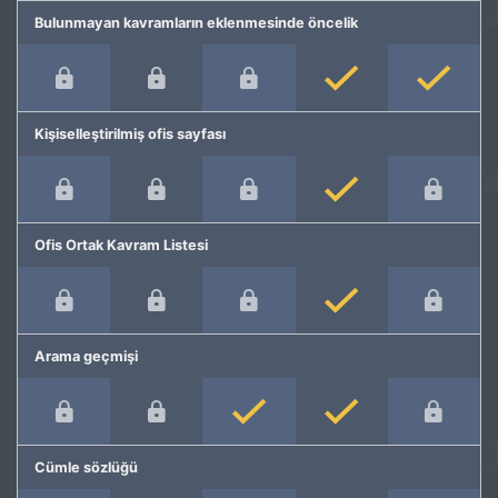
Bulunmayan kavramların eklenmesinde öncelik
Kişiselleştirilmiş ofis sayfası
Ofis Ortak Kavram Listesi
Arama geçmişi
Cümle sözlüğü