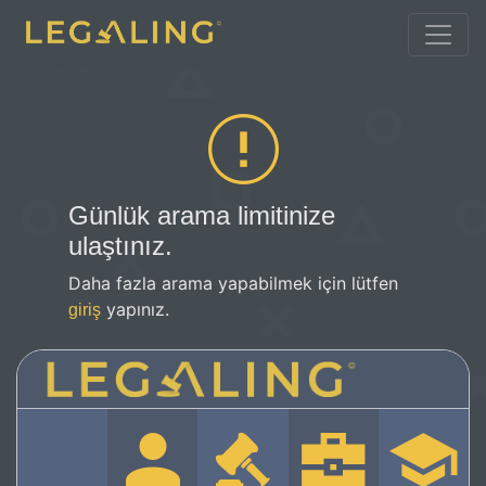
Günlük arama limitinize
ulaştınız.
Daha fazla arama yapabilmek için lütfen
yapınız.
giriş