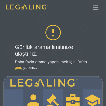
Günlük arama limitinize
ulaştınız.
Daha fazla arama yapabilmek için lütfen
yapınız.
giriş