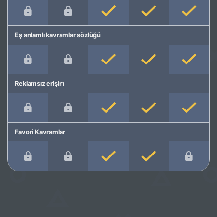
Eş anlamlı kavramlar sözlüğü
Reklamsız erişim
Favori Kavramlar