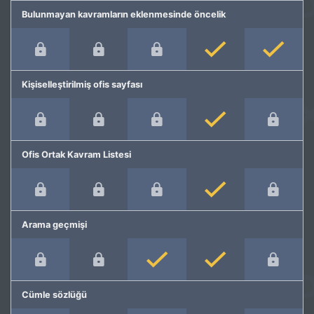
Bulunmayan kavramların eklenmesinde öncelik
Kişiselleştirilmiş ofis sayfası
Ofis Ortak Kavram Listesi
Arama geçmişi
Cümle sözlüğü