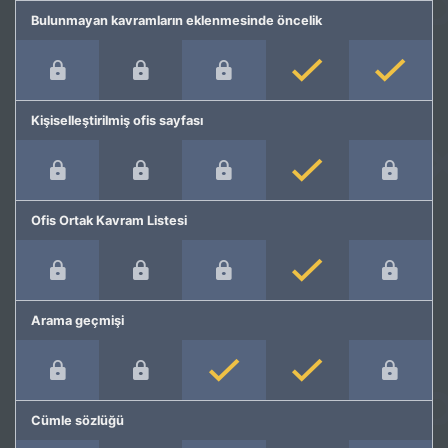
Bulunmayan kavramların eklenmesinde öncelik
Kişiselleştirilmiş ofis sayfası
Ofis Ortak Kavram Listesi
Arama geçmişi
Cümle sözlüğü