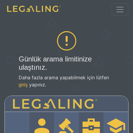
Günlük arama limitinize
ulaştınız.
Daha fazla arama yapabilmek için lütfen
yapınız.
giriş