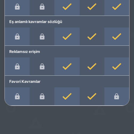
Eş anlamlı kavramlar sözlüğü
Reklamsız erişim
Favori Kavramlar