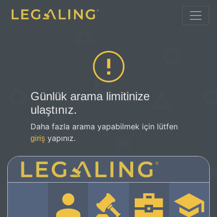
Günlük arama limitinize
ulaştınız.
Daha fazla arama yapabilmek için lütfen
yapınız.
giriş