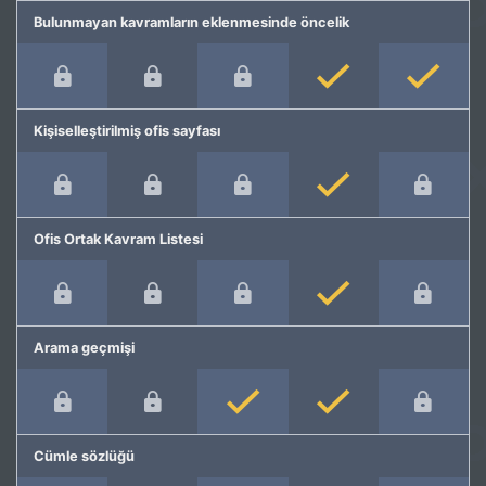
Bulunmayan kavramların eklenmesinde öncelik
Kişiselleştirilmiş ofis sayfası
Ofis Ortak Kavram Listesi
Arama geçmişi
Cümle sözlüğü