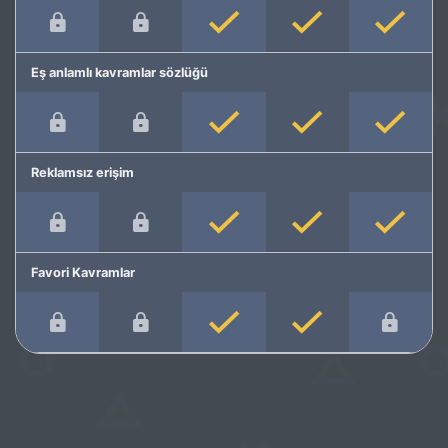
Eş anlamlı kavramlar sözlüğü
Reklamsız erişim
Favori Kavramlar