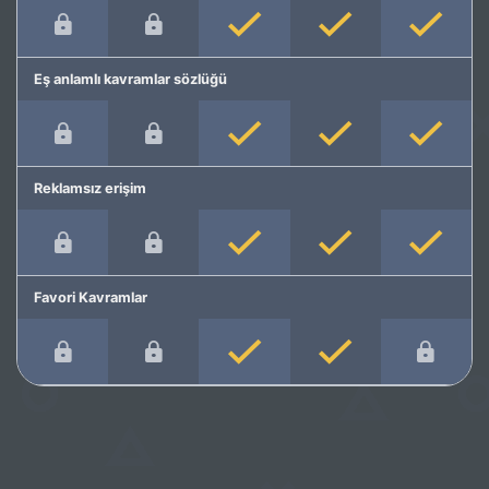
Eş anlamlı kavramlar sözlüğü
Reklamsız erişim
Favori Kavramlar