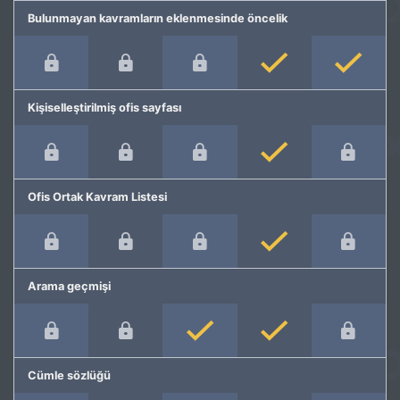
Bulunmayan kavramların eklenmesinde öncelik
Kişiselleştirilmiş ofis sayfası
Ofis Ortak Kavram Listesi
Arama geçmişi
Cümle sözlüğü