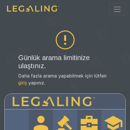
Günlük arama limitinize
ulaştınız.
Daha fazla arama yapabilmek için lütfen
yapınız.
giriş