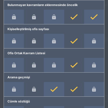
Bulunmayan kavramların eklenmesinde öncelik
Kişiselleştirilmiş ofis sayfası
Ofis Ortak Kavram Listesi
Arama geçmişi
Cümle sözlüğü