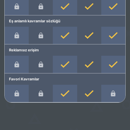
Eş anlamlı kavramlar sözlüğü
Reklamsız erişim
Favori Kavramlar