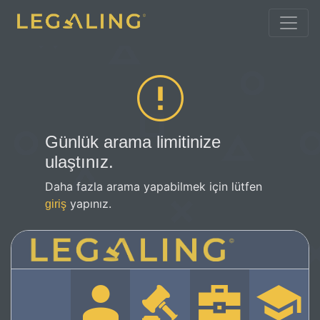
Günlük arama limitinize
ulaştınız.
Daha fazla arama yapabilmek için lütfen
yapınız.
giriş