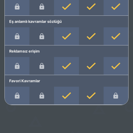
Eş anlamlı kavramlar sözlüğü
Reklamsız erişim
Favori Kavramlar