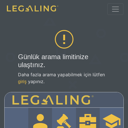
Günlük arama limitinize
ulaştınız.
Daha fazla arama yapabilmek için lütfen
yapınız.
giriş