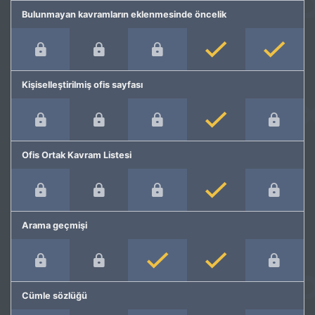
Bulunmayan kavramların eklenmesinde öncelik
Kişiselleştirilmiş ofis sayfası
Ofis Ortak Kavram Listesi
Arama geçmişi
Cümle sözlüğü