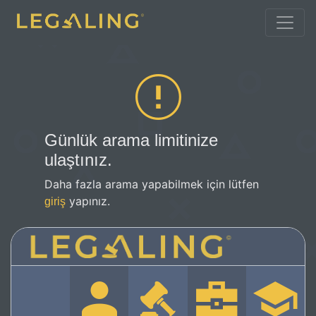
Günlük arama limitinize
ulaştınız.
Daha fazla arama yapabilmek için lütfen
yapınız.
giriş