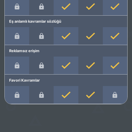
Eş anlamlı kavramlar sözlüğü
Reklamsız erişim
Favori Kavramlar