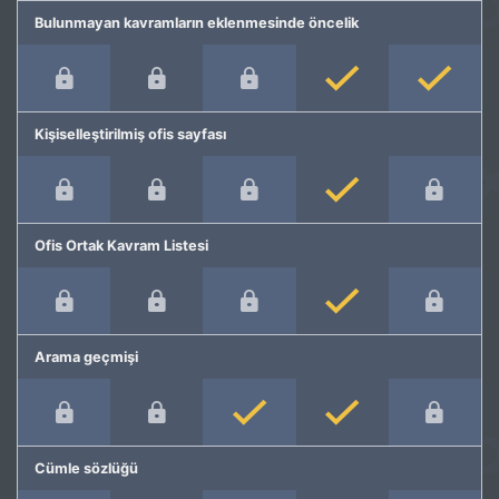
Bulunmayan kavramların eklenmesinde öncelik
Kişiselleştirilmiş ofis sayfası
Ofis Ortak Kavram Listesi
Arama geçmişi
Cümle sözlüğü