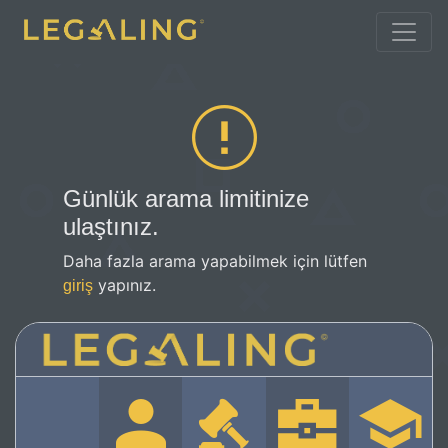
Günlük arama limitinize
ulaştınız.
Daha fazla arama yapabilmek için lütfen
yapınız.
giriş