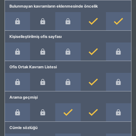
Bulunmayan kavramların eklenmesinde öncelik
Kişiselleştirilmiş ofis sayfası
Ofis Ortak Kavram Listesi
Arama geçmişi
Cümle sözlüğü