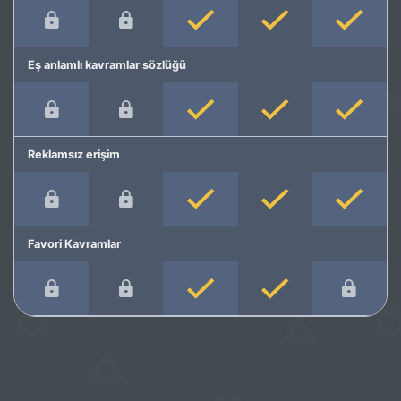
Eş anlamlı kavramlar sözlüğü
Reklamsız erişim
Favori Kavramlar