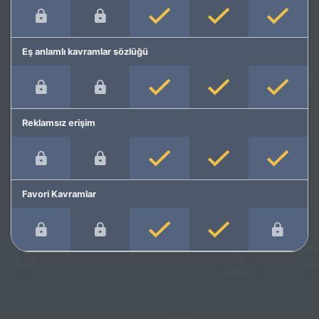
Eş anlamlı kavramlar sözlüğü
Reklamsız erişim
Favori Kavramlar