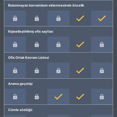
Bulunmayan kavramların eklenmesinde öncelik
Kişiselleştirilmiş ofis sayfası
Ofis Ortak Kavram Listesi
Arama geçmişi
Cümle sözlüğü