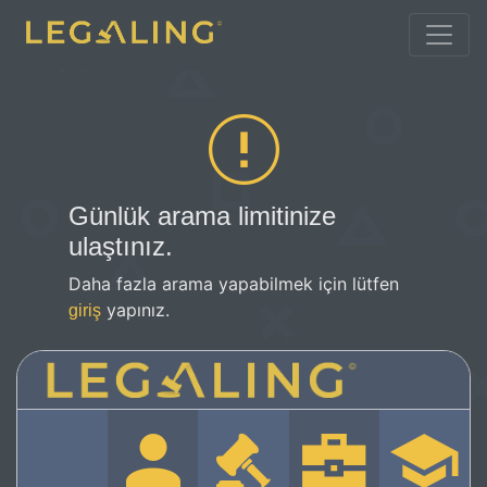
Günlük arama limitinize
ulaştınız.
Daha fazla arama yapabilmek için lütfen
yapınız.
giriş