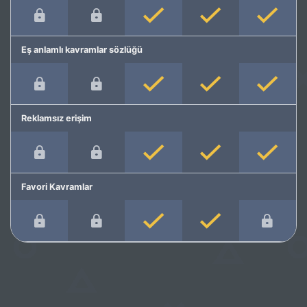
Eş anlamlı kavramlar sözlüğü
Reklamsız erişim
Favori Kavramlar