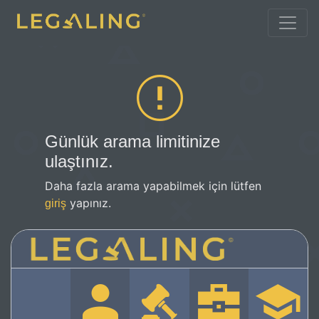
Günlük arama limitinize
ulaştınız.
Daha fazla arama yapabilmek için lütfen
yapınız.
giriş