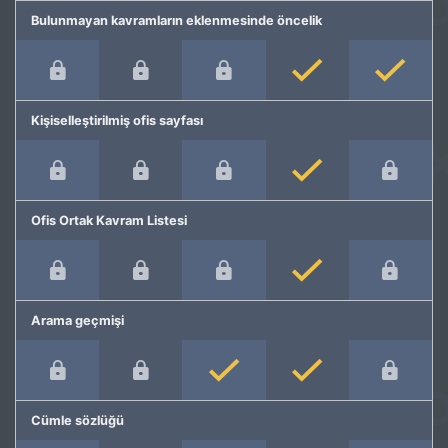
Bulunmayan kavramların eklenmesinde öncelik
Kişiselleştirilmiş ofis sayfası
Ofis Ortak Kavram Listesi
Arama geçmişi
Cümle sözlüğü