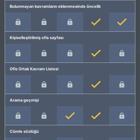
Bulunmayan kavramların eklenmesinde öncelik
Kişiselleştirilmiş ofis sayfası
Ofis Ortak Kavram Listesi
Arama geçmişi
Cümle sözlüğü