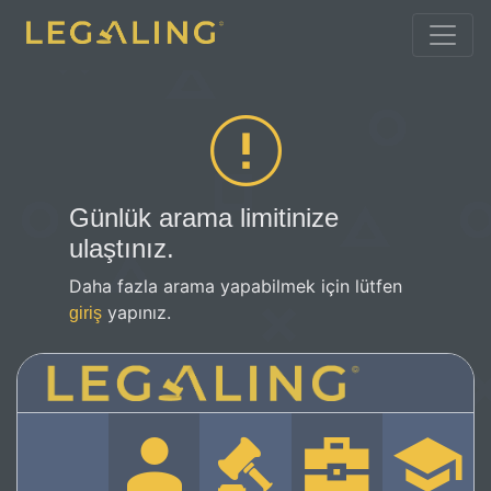
Günlük arama limitinize
ulaştınız.
Daha fazla arama yapabilmek için lütfen
yapınız.
giriş