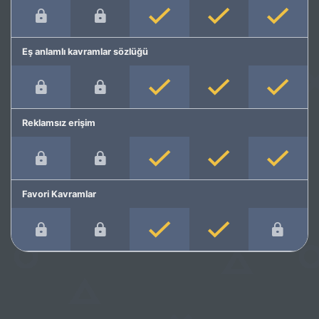
Eş anlamlı kavramlar sözlüğü
Reklamsız erişim
Favori Kavramlar