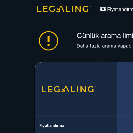
Fiyatlandır
Günlük arama limit
Daha fazla arama yapabil
Fiyatlandırma