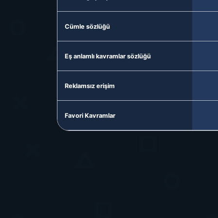
Cümle sözlüğü
Eş anlamlı kavramlar sözlüğü
Reklamsız erişim
Favori Kavramlar