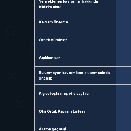
Yeni eklenen kavramlar hakkında
bildirim alma
Kavram önerme
Örnek cümleler
Açıklamalar
Bulunmayan kavramların eklenmesinde
öncelik
Kişiselleştirilmiş ofis sayfası
Ofis Ortak Kavram Listesi
Arama geçmişi