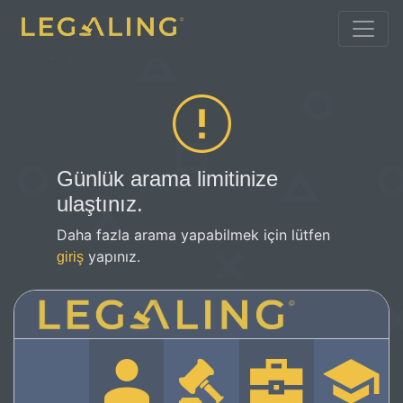
Günlük arama limitinize
ulaştınız.
Daha fazla arama yapabilmek için lütfen
yapınız.
giriş