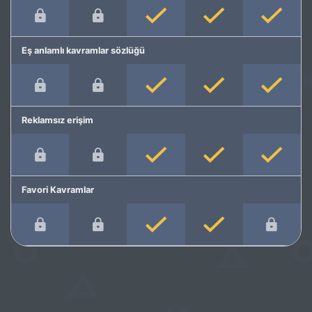
Eş anlamlı kavramlar sözlüğü
Reklamsız erişim
Favori Kavramlar