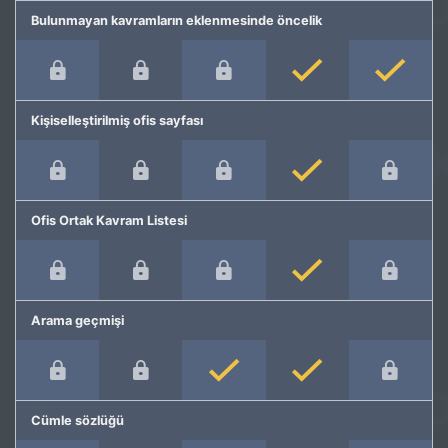
Bulunmayan kavramların eklenmesinde öncelik
Kişiselleştirilmiş ofis sayfası
Ofis Ortak Kavram Listesi
Arama geçmişi
Cümle sözlüğü