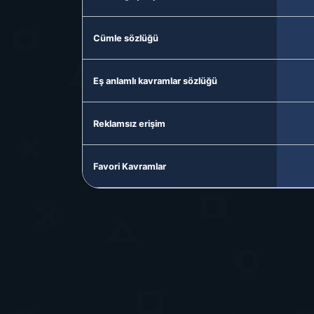
Cümle sözlüğü
Eş anlamlı kavramlar sözlüğü
Reklamsız erişim
Favori Kavramlar