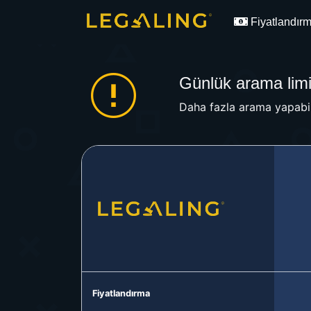
Fiyatlandır
Günlük arama limit
Daha fazla arama yapabil
Fiyatlandırma