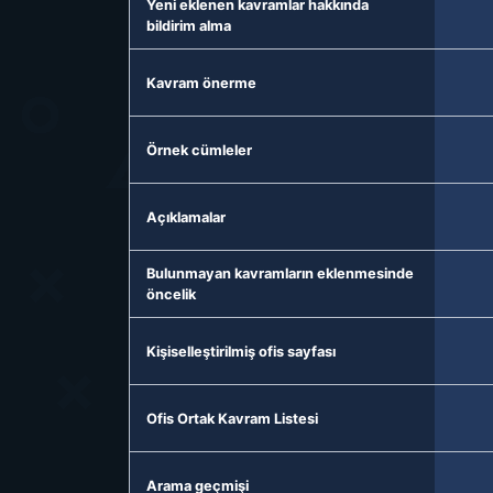
Yeni eklenen kavramlar hakkında
bildirim alma
Kavram önerme
Örnek cümleler
Açıklamalar
Bulunmayan kavramların eklenmesinde
öncelik
Kişiselleştirilmiş ofis sayfası
Ofis Ortak Kavram Listesi
Arama geçmişi