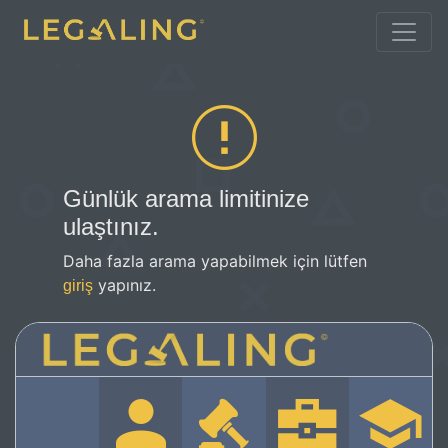
Günlük arama limitinize
ulaştınız.
Daha fazla arama yapabilmek için lütfen
yapınız.
giriş