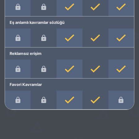
Eş anlamlı kavramlar sözlüğü
Reklamsız erişim
Favori Kavramlar