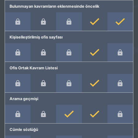
Bulunmayan kavramların eklenmesinde öncelik
Kişiselleştirilmiş ofis sayfası
Ofis Ortak Kavram Listesi
Arama geçmişi
Cümle sözlüğü