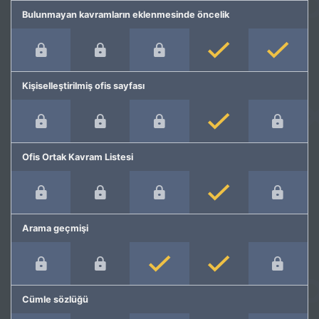
Bulunmayan kavramların eklenmesinde öncelik
Kişiselleştirilmiş ofis sayfası
Ofis Ortak Kavram Listesi
Arama geçmişi
Cümle sözlüğü