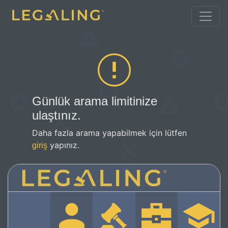
Günlük arama limitinize
ulaştınız.
Daha fazla arama yapabilmek için lütfen
yapınız.
giriş