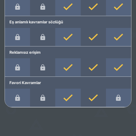
Eş anlamlı kavramlar sözlüğü
Reklamsız erişim
Favori Kavramlar