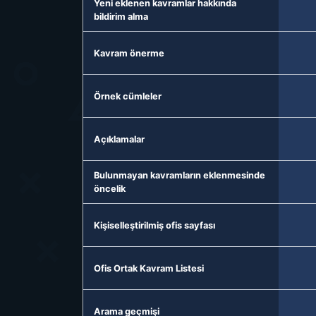
Yeni eklenen kavramlar hakkında
bildirim alma
Kavram önerme
Örnek cümleler
Açıklamalar
Bulunmayan kavramların eklenmesinde
öncelik
Kişiselleştirilmiş ofis sayfası
Ofis Ortak Kavram Listesi
Arama geçmişi