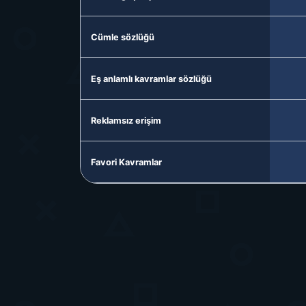
Cümle sözlüğü
Eş anlamlı kavramlar sözlüğü
Reklamsız erişim
Favori Kavramlar