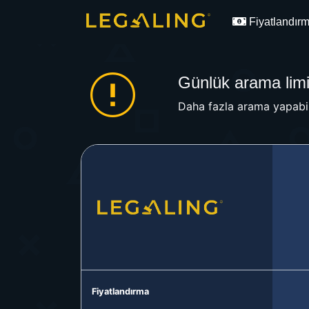
Fiyatlandır
Günlük arama limit
Daha fazla arama yapabil
Fiyatlandırma