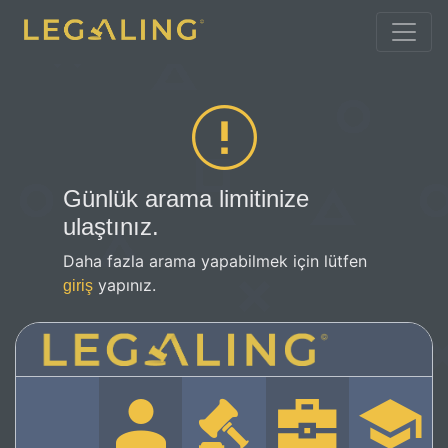
Günlük arama limitinize
ulaştınız.
Daha fazla arama yapabilmek için lütfen
yapınız.
giriş