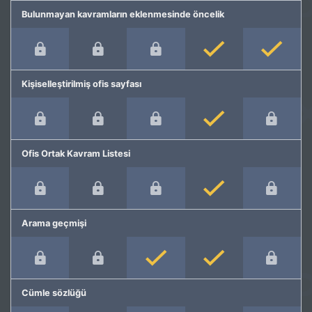
Bulunmayan kavramların eklenmesinde öncelik
Kişiselleştirilmiş ofis sayfası
Ofis Ortak Kavram Listesi
Arama geçmişi
Cümle sözlüğü