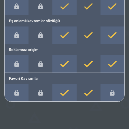
Eş anlamlı kavramlar sözlüğü
Reklamsız erişim
Favori Kavramlar