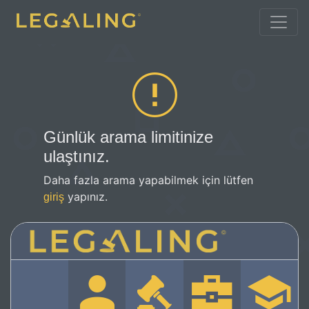
Günlük arama limitinize
ulaştınız.
Daha fazla arama yapabilmek için lütfen
yapınız.
giriş