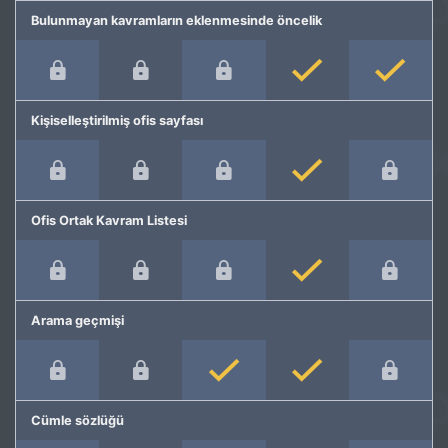
Bulunmayan kavramların eklenmesinde öncelik
Kişiselleştirilmiş ofis sayfası
Ofis Ortak Kavram Listesi
Arama geçmişi
Cümle sözlüğü