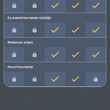
Eş anlamlı kavramlar sözlüğü
Reklamsız erişim
Favori Kavramlar