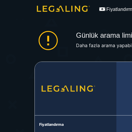
Fiyatlandır
Günlük arama limit
Daha fazla arama yapabil
Fiyatlandırma