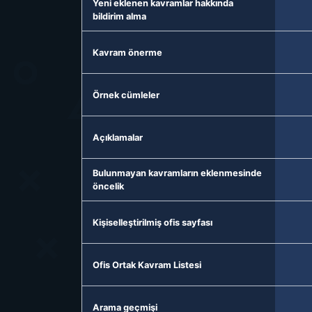
Yeni eklenen kavramlar hakkında
bildirim alma
Kavram önerme
Örnek cümleler
Açıklamalar
Bulunmayan kavramların eklenmesinde
öncelik
Kişiselleştirilmiş ofis sayfası
Ofis Ortak Kavram Listesi
Arama geçmişi