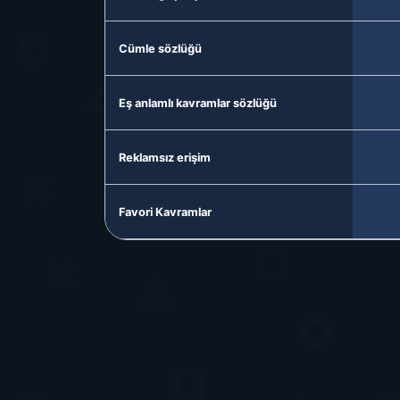
Cümle sözlüğü
Eş anlamlı kavramlar sözlüğü
Reklamsız erişim
Favori Kavramlar