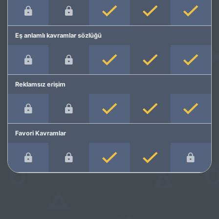
Eş anlamlı kavramlar sözlüğü
Reklamsız erişim
Favori Kavramlar