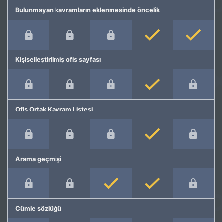
Bulunmayan kavramların eklenmesinde öncelik
Kişiselleştirilmiş ofis sayfası
Ofis Ortak Kavram Listesi
Arama geçmişi
Cümle sözlüğü