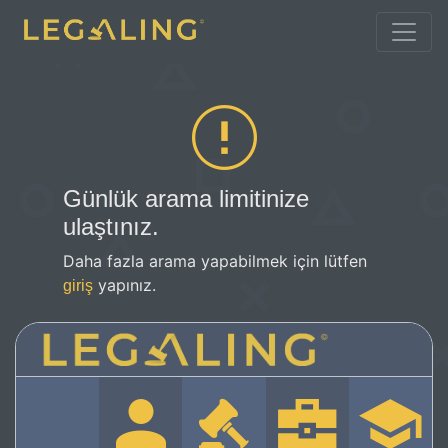
Günlük arama limitinize
ulaştınız.
Daha fazla arama yapabilmek için lütfen
yapınız.
giriş