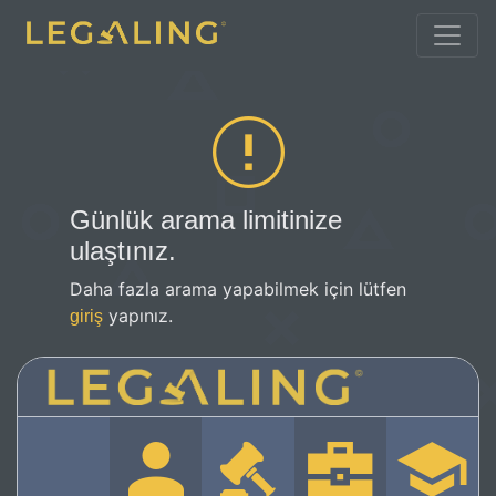
Günlük arama limitinize
ulaştınız.
Daha fazla arama yapabilmek için lütfen
yapınız.
giriş