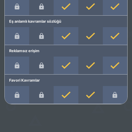
Eş anlamlı kavramlar sözlüğü
Reklamsız erişim
Favori Kavramlar