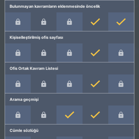
Bulunmayan kavramların eklenmesinde öncelik
Kişiselleştirilmiş ofis sayfası
Ofis Ortak Kavram Listesi
Arama geçmişi
Cümle sözlüğü