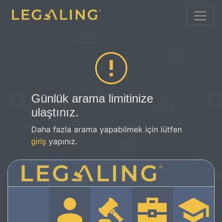
Günlük arama limitinize
ulaştınız.
Daha fazla arama yapabilmek için lütfen
yapınız.
giriş