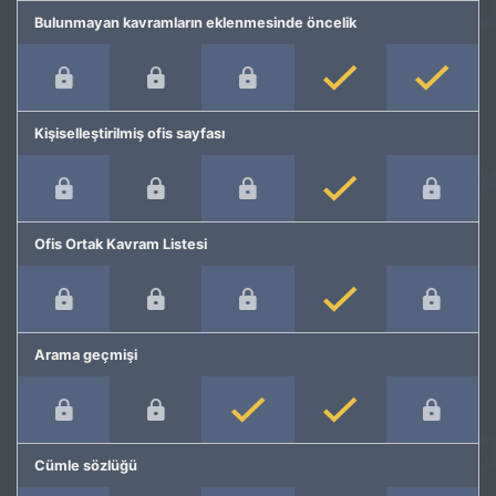
Bulunmayan kavramların eklenmesinde öncelik
Kişiselleştirilmiş ofis sayfası
Ofis Ortak Kavram Listesi
Arama geçmişi
Cümle sözlüğü