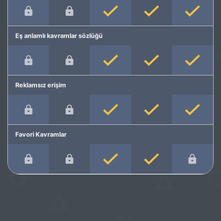
Eş anlamlı kavramlar sözlüğü
Reklamsız erişim
Favori Kavramlar