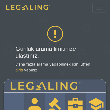
Günlük arama limitinize
ulaştınız.
Daha fazla arama yapabilmek için lütfen
yapınız.
giriş