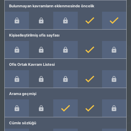
Bulunmayan kavramların eklenmesinde öncelik
Kişiselleştirilmiş ofis sayfası
Ofis Ortak Kavram Listesi
Arama geçmişi
Cümle sözlüğü