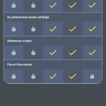
Eş anlamlı kavramlar sözlüğü
Reklamsız erişim
Favori Kavramlar