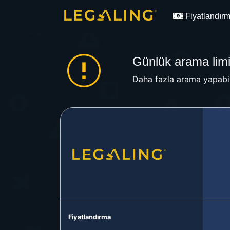
Fiyatlandır
Günlük arama limit
Daha fazla arama yapabil
Fiyatlandırma