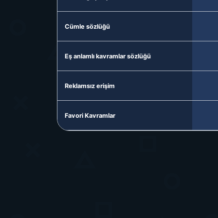
Cümle sözlüğü
Eş anlamlı kavramlar sözlüğü
Reklamsız erişim
Favori Kavramlar