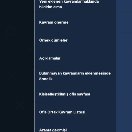
Yeni eklenen kavramlar hakkında
bildirim alma
Kavram önerme
Örnek cümleler
Açıklamalar
Bulunmayan kavramların eklenmesinde
öncelik
Kişiselleştirilmiş ofis sayfası
Ofis Ortak Kavram Listesi
Arama geçmişi