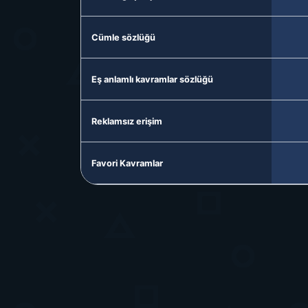
Cümle sözlüğü
Eş anlamlı kavramlar sözlüğü
Reklamsız erişim
Favori Kavramlar