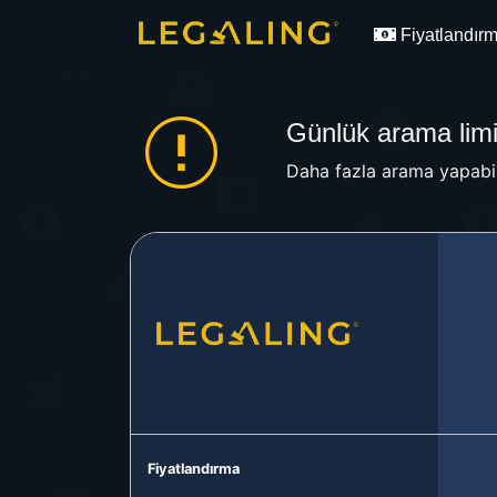
Fiyatlandır
Günlük arama limit
Daha fazla arama yapabil
Fiyatlandırma