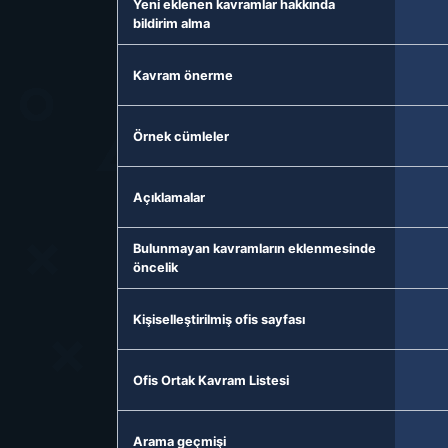
Yeni eklenen kavramlar hakkında
bildirim alma
Kavram önerme
Örnek cümleler
Açıklamalar
Bulunmayan kavramların eklenmesinde
öncelik
Kişiselleştirilmiş ofis sayfası
Ofis Ortak Kavram Listesi
Arama geçmişi