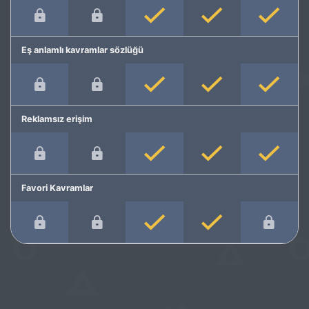
Eş anlamlı kavramlar sözlüğü
Reklamsız erişim
Favori Kavramlar