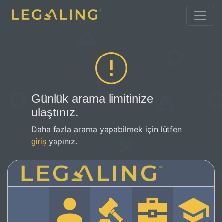
Günlük arama limitinize
ulaştınız.
Daha fazla arama yapabilmek için lütfen
yapınız.
giriş