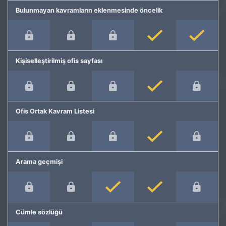
Bulunmayan kavramların eklenmesinde öncelik
Kişiselleştirilmiş ofis sayfası
Ofis Ortak Kavram Listesi
Arama geçmişi
Cümle sözlüğü